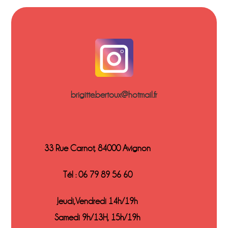
brigitte.bertoux@hotmail.fr
33 Rue Carnot, 84000 Avignon
Tél : 06 79 89 56 60
Jeudi,Vendredi 14h/19h
Samedi 9h/13H, 15h/19h