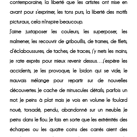
contemporaine, la liberté que les artistes ont mise en
avant pour s’exprimer, les tons purs, la liberté des motifs
picturaux, cela m’inspire beaucoup.
J’aime juxtaposer les couleurs, les superposer, les
malmener, les recouvrir de gribouillis, de trames, de filets,
d’éclaboussures, de taches, de traces, j’y mets les mains,
je rate exprès pour mieux revenir dessus….j’espère les
accidents, je les provoque, le bidon qui se vide, le
mauvais mélange pour repartir sur de nouvelles
découvertes. Je cache de minuscules détails, parfois un
mot. Je peins à plat mais je vois en volume le foulard
noué, torsadé, pendu, abandonné sur un meuble. Je
peins dans le flou. Je fais en sorte que les extrémités des
écharpes ou les quatre coins des carrés aient des